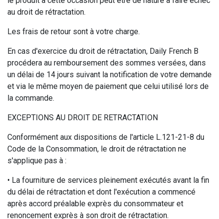
le produit à cette occasion peut être de nature à faire échec
au droit de rétractation.
Les frais de retour sont à votre charge.
En cas d'exercice du droit de rétractation, Daily French B
procédera au remboursement des sommes versées, dans
un délai de 14 jours suivant la notification de votre demande
et via le même moyen de paiement que celui utilisé lors de
la commande.
EXCEPTIONS AU DROIT DE RETRACTATION
Conformément aux dispositions de l'article L.121-21-8 du
Code de la Consommation, le droit de rétractation ne
s'applique pas à :
• La fourniture de services pleinement exécutés avant la fin
du délai de rétractation et dont l'exécution a commencé
après accord préalable exprès du consommateur et
renoncement exprès à son droit de rétractation.