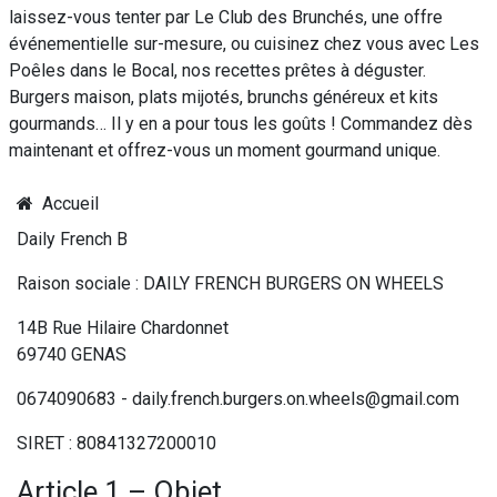
laissez-vous tenter par Le Club des Brunchés, une offre
événementielle sur-mesure, ou cuisinez chez vous avec Les
Poêles dans le Bocal, nos recettes prêtes à déguster.
Burgers maison, plats mijotés, brunchs généreux et kits
gourmands… Il y en a pour tous les goûts ! Commandez dès
maintenant et offrez-vous un moment gourmand unique.
Accueil
Daily French B
Raison sociale : DAILY FRENCH BURGERS ON WHEELS
14B Rue Hilaire Chardonnet
69740 GENAS
0674090683 - daily.french.burgers.on.wheels@gmail.com
SIRET : 80841327200010
Article 1 – Objet