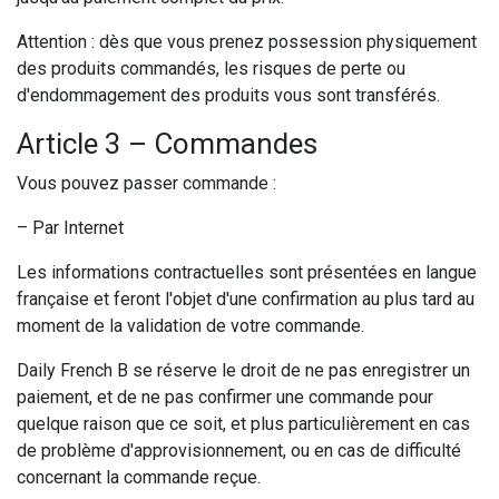
Attention : dès que vous prenez possession physiquement
des produits commandés, les risques de perte ou
d'endommagement des produits vous sont transférés.
Article 3 – Commandes
Vous pouvez passer commande :
– Par Internet
Les informations contractuelles sont présentées en langue
française et feront l'objet d'une confirmation au plus tard au
moment de la validation de votre commande.
Daily French B se réserve le droit de ne pas enregistrer un
paiement, et de ne pas confirmer une commande pour
quelque raison que ce soit, et plus particulièrement en cas
de problème d'approvisionnement, ou en cas de difficulté
concernant la commande reçue.