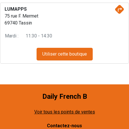
LUMAPPS
75 rue F. Mermet
69740 Tassin
Mardi :
11:30 - 14:30
Utiliser cette boutique
Daily French B
Voir tous les points de ventes
Contactez-nous