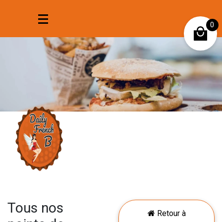
0
Mon compte
Mes favoris
Tous nos
Retour à