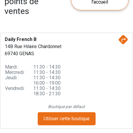
points de
l'accueil
ventes
Daily French B
14B Rue Hilaire Chardonnet
69740 GENAS
Mardi :
11:30 - 14:30
Mercredi :
11:30 - 14:30
Jeudi :
11:30 - 14:30
16:00 - 19:00
Vendredi :
11:30 - 14:30
18:30 - 21:30
Boutique par défaut
Utiliser cette boutique